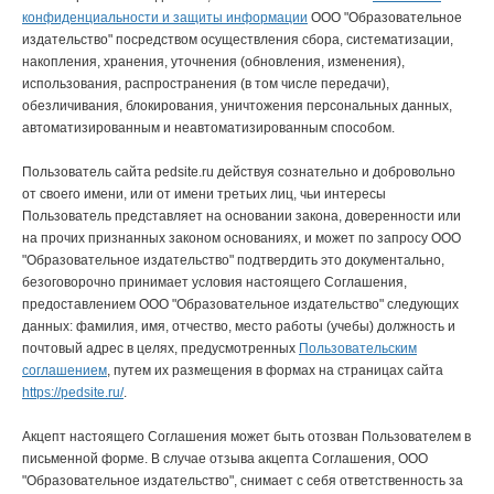
конфиденциальности и защиты информации
ООО "Образовательное
издательство" посредством осуществления сбора, систематизации,
накопления, хранения, уточнения (обновления, изменения),
использования, распространения (в том числе передачи),
обезличивания, блокирования, уничтожения персональных данных,
автоматизированным и неавтоматизированным способом.
Пользователь сайта pedsite.ru действуя сознательно и добровольно
от своего имени, или от имени третьих лиц, чьи интересы
Пользователь представляет на основании закона, доверенности или
на прочих признанных законом основаниях, и может по запросу ООО
"Образовательное издательство" подтвердить это документально,
безоговорочно принимает условия настоящего Соглашения,
предоставлением ООО "Образовательное издательство" следующих
данных: фамилия, имя, отчество, место работы (учебы) должность и
почтовый адрес в целях, предусмотренных
Пользовательским
соглашением
, путем их размещения в формах на страницах сайта
https://pedsite.ru/
.
Акцепт настоящего Соглашения может быть отозван Пользователем в
письменной форме. В случае отзыва акцепта Соглашения, ООО
"Образовательное издательство", снимает с себя ответственность за