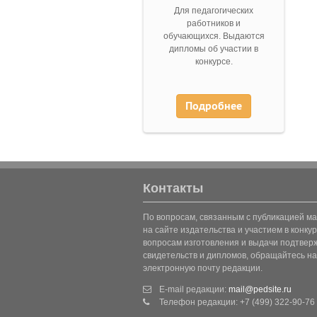
Для педагогических
работников и
обучающихся. Выдаются
дипломы об участии в
конкурсе.
Подробнее
Контакты
По вопросам, связанным с публикацией м
на сайте издательства и участием в конкур
вопросам изготовления и выдачи подтве
свидетельств и дипломов, обращайтесь на
электронную почту редакции.
E-mail редакции:
mail@pedsite.ru
Телефон редакции: +7 (499) 322-90-76