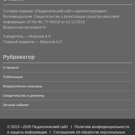
Сетевое издание «Педагогический сайт» зарегистрировано
Роскомнадзором. Свидетельство о регистрации средства массовой
информации ЭЛ No ФС 77-56318 от 02.12.2013.
Возрастная категория 0+
Учредитель — Морозов А.Л.
Главный редактор — Морозов А.Л.
Рубрикатор
О проекте
Публикации
Всероссийские конкурсы
Свидетельства и дипломы
Личный кабинет
© 2013—2026 Педагогический сайт I
Политика конфиденциальности
и защиты информации
I
Соглашение об обработке персональных