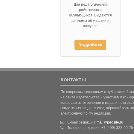
Для педагогических
работников и
обучающихся. Выдаются
дипломы об участии в
конкурсе.
Подробнее
Контакты
По вопросам, связанным с публикацией м
на сайте издательства и участием в конкур
вопросам изготовления и выдачи подтве
свидетельств и дипломов, обращайтесь на
электронную почту редакции.
E-mail редакции:
mail@pedsite.ru
Телефон редакции: +7 (499) 322-90-76