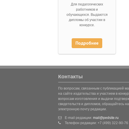
Для педагогических
работников и
обучающихся. Выдаются
дипломы об участии в
конкурсе.
Подробнее
Контакты
По вопросам, связанным с публикацией м
на сайте издательства и участием в конкур
вопросам изготовления и выдачи подтве
свидетельств и дипломов, обращайтесь на
электронную почту редакции.
E-mail редакции:
mail@pedsite.ru
Телефон редакции: +7 (499) 322-90-76