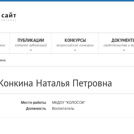
ПУБЛИКАЦИИ
КОНКУРСЫ
ДОКУМЕНТ
нии
каталог публикаций
всероссийские конкурсы
свидетельства и д
овна
Конкина Наталья Петровна
Место работы
МКДОУ "КОЛОСОК"
Должность
Воспитатель