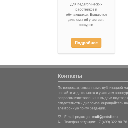
Для педагогических
работников и
обучающихся. Выдаются
дипломы об участии в
конкурсе.
Подробнее
Контакты
По вопросам, связанным с публикацией м
на сайте издательства и участием в конкур
вопросам изготовления и выдачи подтве
свидетельств и дипломов, обращайтесь на
электронную почту редакции.
E-mail редакции:
mail@pedsite.ru
Телефон редакции: +7 (499) 322-90-76