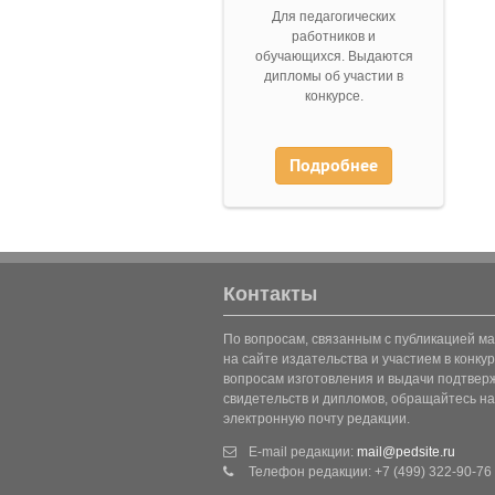
Для педагогических
работников и
обучающихся. Выдаются
дипломы об участии в
конкурсе.
Подробнее
Контакты
По вопросам, связанным с публикацией м
на сайте издательства и участием в конкур
вопросам изготовления и выдачи подтве
свидетельств и дипломов, обращайтесь на
электронную почту редакции.
E-mail редакции:
mail@pedsite.ru
Телефон редакции: +7 (499) 322-90-76