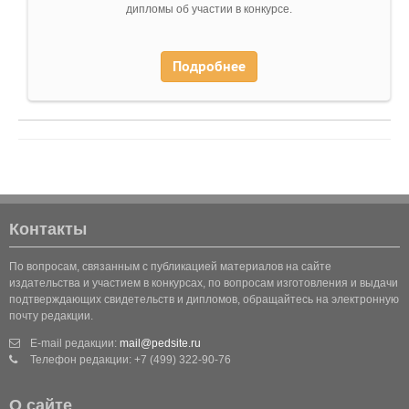
дипломы об участии в конкурсе.
Подробнее
Контакты
По вопросам, связанным с публикацией материалов на сайте
издательства и участием в конкурсах, по вопросам изготовления и выдачи
подтверждающих свидетельств и дипломов, обращайтесь на электронную
почту редакции.
E-mail редакции:
mail@pedsite.ru
Телефон редакции: +7 (499) 322-90-76
О сайте