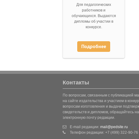
Для педагогических
работников и
обучающихся. Выдаются
дипломы об участии в
конкурсе.
Подробнее
Контакты
По вопросам, связанным с публикацией м
на сайте издательства и участием в конкур
вопросам изготовления и выдачи подтве
свидетельств и дипломов, обращайтесь на
электронную почту редакции.
E-mail редакции:
mail@pedsite.ru
Телефон редакции: +7 (499) 322-90-76