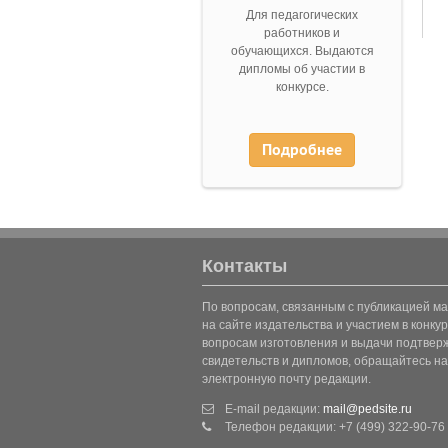
Для педагогических
работников и
обучающихся. Выдаются
дипломы об участии в
конкурсе.
Подробнее
Контакты
По вопросам, связанным с публикацией м
на сайте издательства и участием в конкур
вопросам изготовления и выдачи подтве
свидетельств и дипломов, обращайтесь на
электронную почту редакции.
E-mail редакции:
mail@pedsite.ru
Телефон редакции: +7 (499) 322-90-76