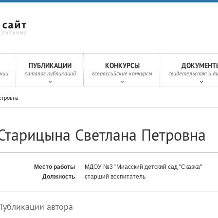
ПУБЛИКАЦИИ
КОНКУРСЫ
ДОКУМЕНТ
нии
каталог публикаций
всероссийские конкурсы
свидетельства и д
етровна
Старицына Светлана Петровна
Место работы
МДОУ №3 "Миасский детский сад "Сказка"
Должность
старший воспитатель
Публикации автора