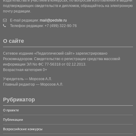
издательства и участием в конкурсах, по вопросам изготовления и выдачи
подтверждающих свидетельств и дипломов, обращайтесь на электронную
почту редакции.
E-mail редакции:
mail@pedsite.ru
Телефон редакции: +7 (499) 322-90-76
О сайте
Сетевое издание «Педагогический сайт» зарегистрировано
Роскомнадзором. Свидетельство о регистрации средства массовой
информации ЭЛ No ФС 77-56318 от 02.12.2013.
Возрастная категория 0+
Учредитель — Морозов А.Л.
Главный редактор — Морозов А.Л.
Рубрикатор
О проекте
Публикации
Всероссийские конкурсы