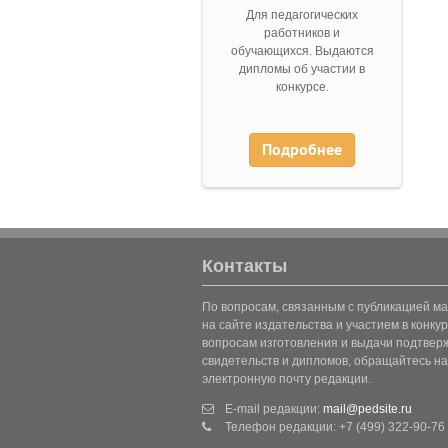
Для педагогических
работников и
обучающихся. Выдаются
дипломы об участии в
конкурсе.
Подробнее
Контакты
По вопросам, связанным с публикацией м
на сайте издательства и участием в конкур
вопросам изготовления и выдачи подтве
свидетельств и дипломов, обращайтесь на
электронную почту редакции.
E-mail редакции:
mail@pedsite.ru
Телефон редакции: +7 (499) 322-90-76