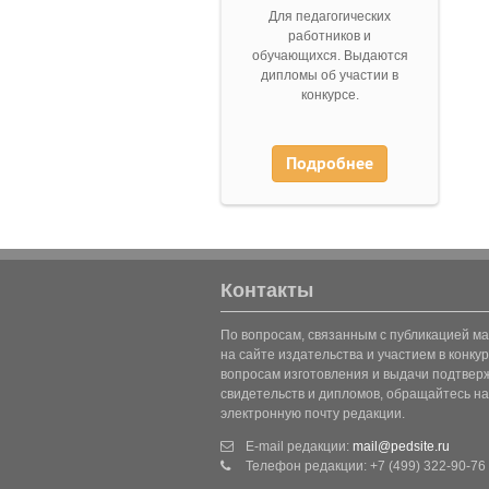
Для педагогических
работников и
обучающихся. Выдаются
дипломы об участии в
конкурсе.
Подробнее
Контакты
По вопросам, связанным с публикацией м
на сайте издательства и участием в конкур
вопросам изготовления и выдачи подтве
свидетельств и дипломов, обращайтесь на
электронную почту редакции.
E-mail редакции:
mail@pedsite.ru
Телефон редакции: +7 (499) 322-90-76