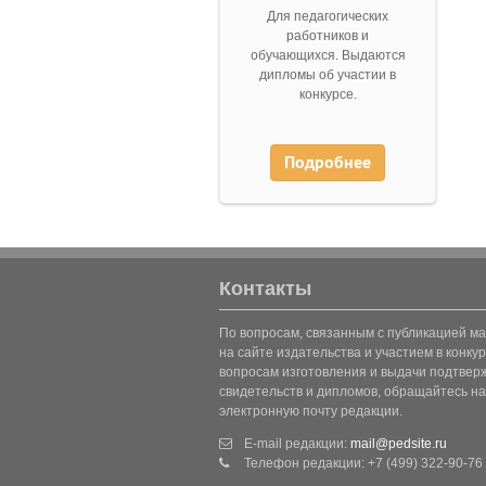
Для педагогических
работников и
обучающихся. Выдаются
дипломы об участии в
конкурсе.
Подробнее
Контакты
По вопросам, связанным с публикацией м
на сайте издательства и участием в конкур
вопросам изготовления и выдачи подтве
свидетельств и дипломов, обращайтесь на
электронную почту редакции.
E-mail редакции:
mail@pedsite.ru
Телефон редакции: +7 (499) 322-90-76