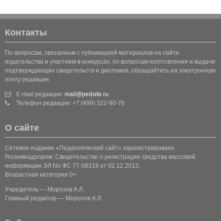
Контакты
По вопросам, связанным с публикацией материалов на сайте
издательства и участием в конкурсах, по вопросам изготовления и выдачи
подтверждающих свидетельств и дипломов, обращайтесь на электронную
почту редакции.
E-mail редакции:
mail@pedsite.ru
Телефон редакции: +7 (499) 322-90-76
О сайте
Сетевое издание «Педагогический сайт» зарегистрировано
Роскомнадзором. Свидетельство о регистрации средства массовой
информации ЭЛ No ФС 77-56318 от 02.12.2013.
Возрастная категория 0+
Учредитель — Морозов А.Л.
Главный редактор — Морозов А.Л.