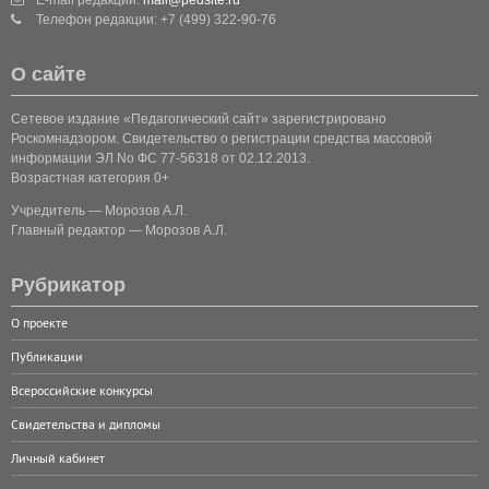
E-mail редакции:
mail@pedsite.ru
Телефон редакции: +7 (499) 322-90-76
О сайте
Сетевое издание «Педагогический сайт» зарегистрировано
Роскомнадзором. Свидетельство о регистрации средства массовой
информации ЭЛ No ФС 77-56318 от 02.12.2013.
Возрастная категория 0+
Учредитель — Морозов А.Л.
Главный редактор — Морозов А.Л.
Рубрикатор
О проекте
Публикации
Всероссийские конкурсы
Свидетельства и дипломы
Личный кабинет