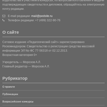
издательства и участием в конкурсах, по вопросам изготовления и выдачи
подтверждающих свидетельств и дипломов, обращайтесь на электронную
почту редакции.
E-mail редакции:
mail@pedsite.ru
Телефон редакции: +7 (499) 322-90-76
О сайте
Сетевое издание «Педагогический сайт» зарегистрировано
Роскомнадзором. Свидетельство о регистрации средства массовой
информации ЭЛ No ФС 77-56318 от 02.12.2013.
Возрастная категория 0+
Учредитель — Морозов А.Л.
Главный редактор — Морозов А.Л.
Рубрикатор
О проекте
Публикации
Всероссийские конкурсы