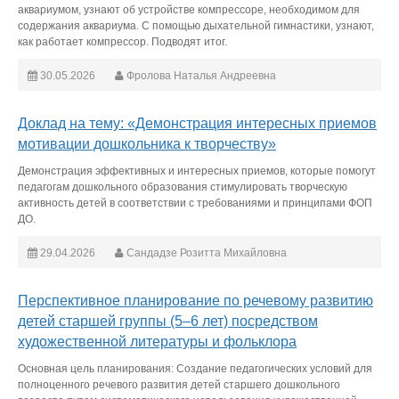
аквариумом, узнают об устройстве компрессоре, необходимом для
содержания аквариума. С помощью дыхательной гимнастики, узнают,
как работает компрессор. Подводят итог.
30.05.2026
Фролова Наталья Андреевна
Доклад на тему: «Демонстрация интересных приемов
мотивации дошкольника к творчеству»
Демонстрация эффективных и интересных приемов, которые помогут
педагогам дошкольного образования стимулировать творческую
активность детей в соответствии с требованиями и принципами ФОП
ДО.
29.04.2026
Сандадзе Розитта Михайловна
Перспективное планирование по речевому развитию
детей старшей группы (5–6 лет) посредством
художественной литературы и фольклора
Основная цель планирования: Создание педагогических условий для
полноценного речевого развития детей старшего дошкольного