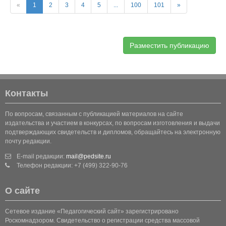
«
1
2
3
4
5
...
100
101
»
Разместить публикацию
Контакты
По вопросам, связанным с публикацией материалов на сайте
издательства и участием в конкурсах, по вопросам изготовления и выдачи
подтверждающих свидетельств и дипломов, обращайтесь на электронную
почту редакции.
E-mail редакции:
mail@pedsite.ru
Телефон редакции: +7 (499) 322-90-76
О сайте
Сетевое издание «Педагогический сайт» зарегистрировано
Роскомнадзором. Свидетельство о регистрации средства массовой