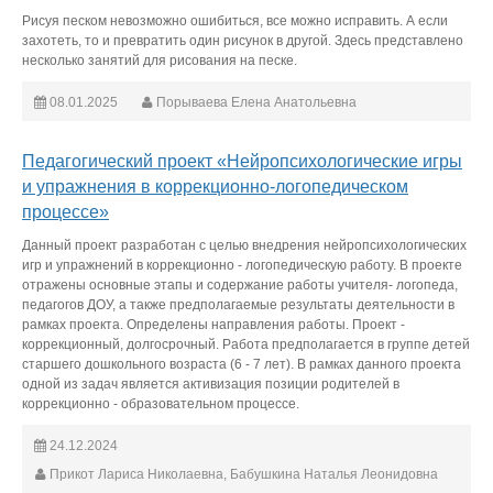
Рисуя песком невозможно ошибиться, все можно исправить. А если
захотеть, то и превратить один рисунок в другой. Здесь представлено
несколько занятий для рисования на песке.
08.01.2025
Порываева Елена Анатольевна
Педагогический проект «Нейропсихологические игры
и упражнения в коррекционно-логопедическом
процессе»
Данный проект разработан с целью внедрения нейропсихологических
игр и упражнений в коррекционно - логопедическую работу. В проекте
отражены основные этапы и содержание работы учителя- логопеда,
педагогов ДОУ, а также предполагаемые результаты деятельности в
рамках проекта. Определены направления работы. Проект -
коррекционный, долгосрочный. Работа предполагается в группе детей
старшего дошкольного возраста (6 - 7 лет). В рамках данного проекта
одной из задач является активизация позиции родителей в
коррекционно - образовательном процессе.
24.12.2024
Прикот Лариса Николаевна, Бабушкина Наталья Леонидовна