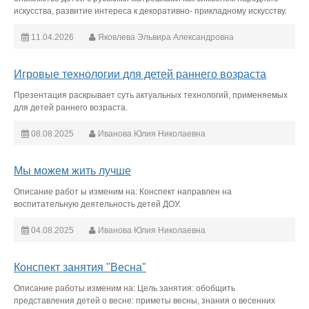
искусства, развитие интереса к декоративно- прикладному искусству.
11.04.2026
Яковлева Эльвира Александровна
Игровые технологии для детей раннего возраста
Презентация раскрывает суть актуальных технологий, применяемых
для детей раннего возраста.
08.08.2025
Иванова Юлия Николаевна
Мы можем жить лучше
Описание работ ы изменим на: Конспект направлен на
воспитательную деятельность детей ДОУ.
04.08.2025
Иванова Юлия Николаевна
Конспект занятия "Весна"
Описание работы изменим на: Цель занятия: обобщить
представления детей о весне: приметы весны, знания о весенних