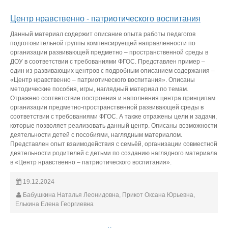
Центр нравственно - патриотического воспитания
Данный материал содержит описание опыта работы педагогов
подготовительной группы компенсируещей направленности по
организации развивающей предметно – пространственной среды в
ДОУ в соответствии с требованиями ФГОС. Представлен пример –
один из развивающих центров с подробным описанием содержания –
«Центр нравственно – патриотического воспитания». Описаны
методические пособия, игры, наглядный материал по темам.
Отражено соответствие построения и наполнения центра принципам
организации предметно-пространственной развивающей среды в
соответствии с требованиями ФГОС. А также отражены цели и задачи,
которые позволяет реализовать данный центр. Описаны возможности
деятельности детей с пособиями, наглядным материалом.
Представлен опыт взаимодействия с семьёй, организации совместной
деятельности родителей с детьми по созданию наглядного материала
в «Центр нравственно – патриотического воспитания».
19.12.2024
Бабушкина Наталья Леонидовна, Прикот Оксана Юрьевна,
Елькина Елена Георгиевна