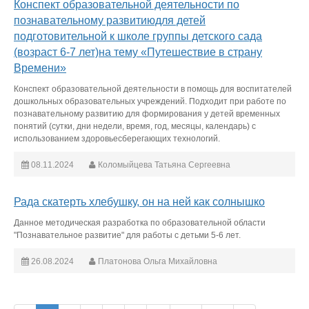
Конспект образовательной деятельности по
познавательному развитиюдля детей
подготовительной к школе группы детского сада
(возраст 6-7 лет)на тему «Путешествие в страну
Времени»
Конспект образовательной деятельности в помощь для воспитателей
дошкольных образовательных учреждений. Подходит при работе по
познавательному развитию для формирования у детей временных
понятий (сутки, дни недели, время, год, месяцы, календарь) с
использованием здоровьесберегающих технологий.
08.11.2024
Коломыйцева Татьяна Сергеевна
Рада скатерть хлебушку, он на ней как солнышко
Данное методическая разработка по образовательной области
"Познавательное развитие" для работы с детьми 5-6 лет.
26.08.2024
Платонова Ольга Михайловна