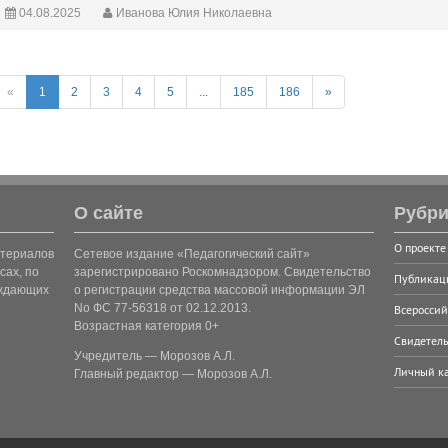
04.08.2025
Иванова Юлия Николаевна
«
1
2
3
4
5
...
185
186
»
О сайте
Рубри
О проекте
атериалов
Сетевое издание «Педагогический сайт»
сах, по
зарегистрировано Роскомнадзором. Свидетельство
Публикац
рждающих
о регистрации средства массовой информации ЭЛ
No ФС 77-56318 от 02.12.2013.
Всероссий
Возрастная категория 0+
Свидетель
Учредитель — Морозов А.Л.
Личный к
Главный редактор — Морозов А.Л.