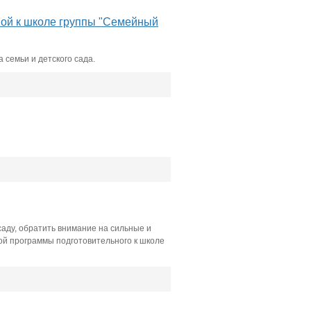
ной к школе группы "Семейный
семьи и детского сада.
саду, обратить внимание на сильные и
ой программы подготовительного к школе