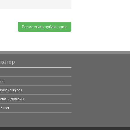
Разместить публикацию
катор
ии
ские конкурсы
ства и дипломы
абинет