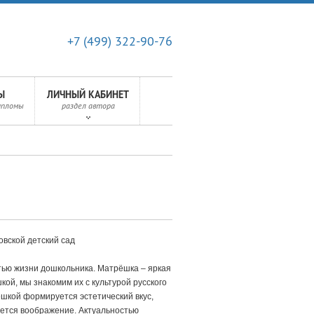
+7 (499) 322-90-76
Ы
ЛИЧНЫЙ КАБИНЕТ
ипломы
раздел автора
овской детский сад
тью жизни дошкольника. Матрёшка – яркая
кой, мы знакомим их с культурой русского
ёшкой формируется эстетический вкус,
ается воображение. Актуальностью