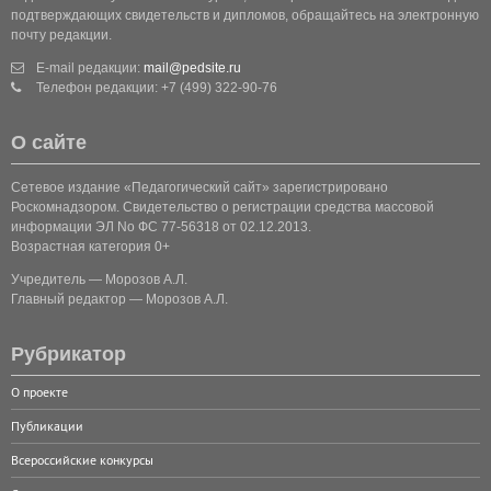
подтверждающих свидетельств и дипломов, обращайтесь на электронную
почту редакции.
E-mail редакции:
mail@pedsite.ru
Телефон редакции: +7 (499) 322-90-76
О сайте
Сетевое издание «Педагогический сайт» зарегистрировано
Роскомнадзором. Свидетельство о регистрации средства массовой
информации ЭЛ No ФС 77-56318 от 02.12.2013.
Возрастная категория 0+
Учредитель — Морозов А.Л.
Главный редактор — Морозов А.Л.
Рубрикатор
О проекте
Публикации
Всероссийские конкурсы