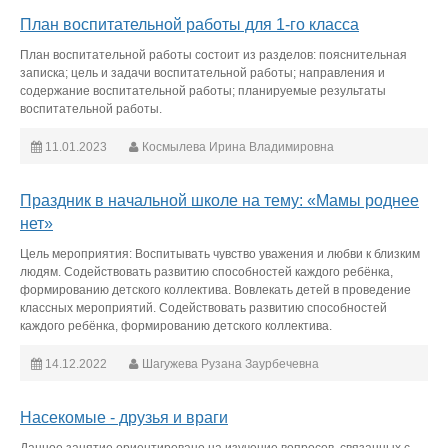
План воспитательной работы для 1-го класса
План воспитательной работы состоит из разделов: пояснительная
записка; цель и задачи воспитательной работы; направления и
содержание воспитательной работы; планируемые результаты
воспитательной работы.
11.01.2023
Космылева Ирина Владимировна
Праздник в начальной школе на тему: «Мамы роднее
нет»
Цель мероприятия: Воспитывать чувство уважения и любви к близким
людям. Содействовать развитию способностей каждого ребёнка,
формированию детского коллектива. Вовлекать детей в проведение
классных мероприятий. Содействовать развитию способностей
каждого ребёнка, формированию детского коллектива.
14.12.2022
Шагужева Рузана Заурбечевна
Насекомые - друзья и враги