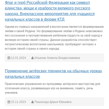
Флаг и герб Российской Федерации как символ
единства, мощи и храбрости великого русского
народа. Внеклассное мероприятие для учащихся
начальных классов в форме КТД
Одним из главных направлений в воспитании является формирование
любви к своей Родине. Но формирование любви к Родине невозможно
без осознания и прочувствования ребёнком гордости за свой народ и
великую историю своей страны. Данная разработка способствует
патриотическому воспитанию школьников, пробуждает интерес к
истории своей страны и своего народа.
12.01.2024
Ильенко Анжела Владиславовна
Применение актёрских тренингов на обычных уроках
начальных классов
Практические упражнения из программы актёрского мастерства для
сплочения класса, развивающих игр на внимание, память ,речь
учеников.
15.11.2023
Пашазадэ Дарья Юрьевна