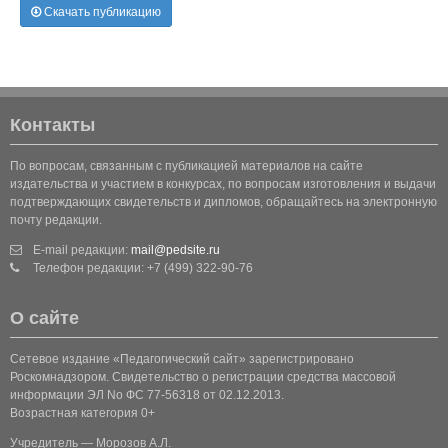
Скачать публикацию
Контакты
По вопросам, связанным с публикацией материалов на сайте
издательства и участием в конкурсах, по вопросам изготовления и выдачи
подтверждающих свидетельств и дипломов, обращайтесь на электронную
почту редакции.
E-mail редакции:
mail@pedsite.ru
Телефон редакции: +7 (499) 322-90-76
О сайте
Сетевое издание «Педагогический сайт» зарегистрировано
Роскомнадзором. Свидетельство о регистрации средства массовой
информации ЭЛ No ФС 77-56318 от 02.12.2013.
Возрастная категория 0+
Учредитель — Морозов А.Л.