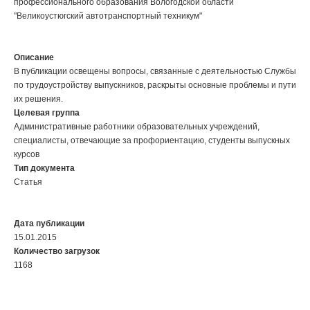
профессионального образования Вологодской области
"Великоустюгский автотранспортный техникум"
Описание
В публикации освещены вопросы, связанные с деятельностью Службы
по трудоустройству выпускников, раскрыты основные проблемы и пути
их решения.
Целевая группа
Административные работники образовательных учреждений,
специалисты, отвечающие за профориентацию, студенты выпускных
курсов
Тип документа
Статья
Дата публикации
15.01.2015
Количество загрузок
1168