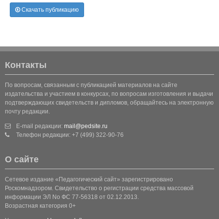
Скачать публикацию
Контакты
По вопросам, связанным с публикацией материалов на сайте
издательства и участием в конкурсах, по вопросам изготовления и выдачи
подтверждающих свидетельств и дипломов, обращайтесь на электронную
почту редакции.
E-mail редакции:
mail@pedsite.ru
Телефон редакции: +7 (499) 322-90-76
О сайте
Сетевое издание «Педагогический сайт» зарегистрировано
Роскомнадзором. Свидетельство о регистрации средства массовой
информации ЭЛ No ФС 77-56318 от 02.12.2013.
Возрастная категория 0+