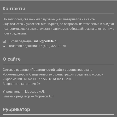
Контакты
По вопросам, связанным с публикацией материалов на сайте
издательства и участием в конкурсах, по вопросам изготовления и выдачи
подтверждающих свидетельств и дипломов, обращайтесь на электронную
почту редакции.
E-mail редакции:
mail@pedsite.ru
Телефон редакции: +7 (499) 322-90-76
О сайте
Сетевое издание «Педагогический сайт» зарегистрировано
Роскомнадзором. Свидетельство о регистрации средства массовой
информации ЭЛ No ФС 77-56318 от 02.12.2013.
Возрастная категория 0+
Учредитель — Морозов А.Л.
Главный редактор — Морозов А.Л.
Рубрикатор