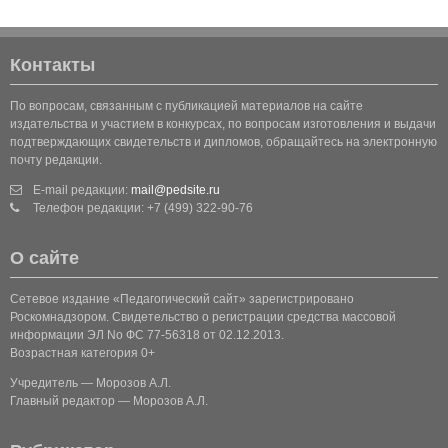
Контакты
По вопросам, связанным с публикацией материалов на сайте
издательства и участием в конкурсах, по вопросам изготовления и выдачи
подтверждающих свидетельств и дипломов, обращайтесь на электронную
почту редакции.
E-mail редакции:
mail@pedsite.ru
Телефон редакции: +7 (499) 322-90-76
О сайте
Сетевое издание «Педагогический сайт» зарегистрировано
Роскомнадзором. Свидетельство о регистрации средства массовой
информации ЭЛ No ФС 77-56318 от 02.12.2013.
Возрастная категория 0+
Учредитель — Морозов А.Л.
Главный редактор — Морозов А.Л.