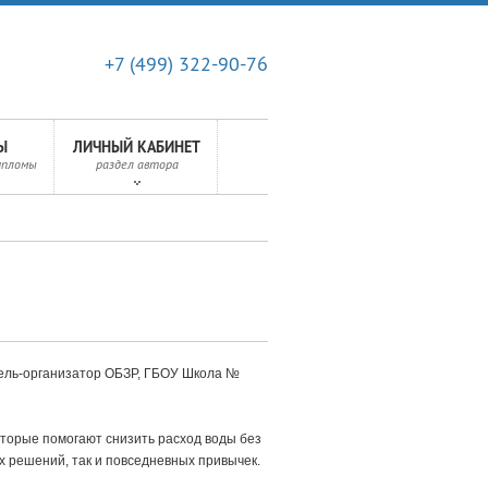
+7 (499) 322-90-76
Ы
ЛИЧНЫЙ КАБИНЕТ
ипломы
раздел автора
ель-организатор ОБЗР, ГБОУ Школа №
оторые помогают снизить расход воды без
х решений, так и повседневных привычек.