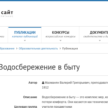
ПУБЛИКАЦИИ
КОНКУРСЫ
ДОКУМЕНТ
нии
каталог публикаций
всероссийские конкурсы
свидетельства и д
образование
Образовательная деятельность
Публикация
Водосбережение в быту
Автор
Мазманян Валерий Григорьевич, преподават
1912
Описание
Водосбережение в быту — это комплекс мер, к
потери комфорта. Они касаются как технически
Целевая группа
учителя-предметники