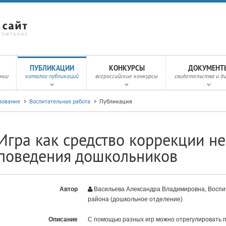
ПУБЛИКАЦИИ
КОНКУРСЫ
ДОКУМЕНТ
нии
каталог публикаций
всероссийские конкурсы
свидетельства и д
зование
Воспитательная работа
Публикация
Игра как средство коррекции н
поведения дошкольников
Автор
Васильева Александра Владимировна, Воспи
района (дошкольное отделение)
Описание
С помощью разных игр можно отрегулировать п