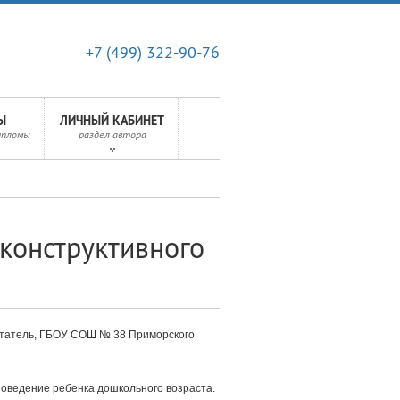
+7 (499) 322-90-76
Ы
ЛИЧНЫЙ КАБИНЕТ
ипломы
раздел автора
еконструктивного
татель, ГБОУ СОШ № 38 Приморского
оведение ребенка дошкольного возраста.