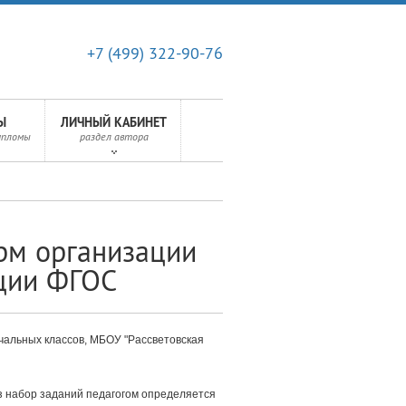
+7 (499) 322-90-76
Ы
ЛИЧНЫЙ КАБИНЕТ
ипломы
раздел автора
рм организации
ации ФГОС
чальных классов, МБОУ "Рассветовская
ез набор заданий педагогом определяется