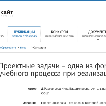
ПУБЛИКАЦИИ
КОНКУРСЫ
ДОКУМЕНТ
нии
каталог публикаций
всероссийские конкурсы
свидетельства и д
 образование
Иное
Публикация
Проектные задачи – одна из фо
учебного процесса при реализ
Автор
Расторгуева Нина Владимировна, учитель на
СОШ"
Описание
Проектная задача – это задача, в которой чер