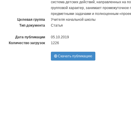
система детских действий, направленных на по
групповой характер, занимает промежуточное
предметными задачами и полноценным «проек
Целевая группа
Учителя начальной школы
Тип документа
Статья
Дата публикации
05.10.2019
Количество загрузок
1226
Скачать публикацию