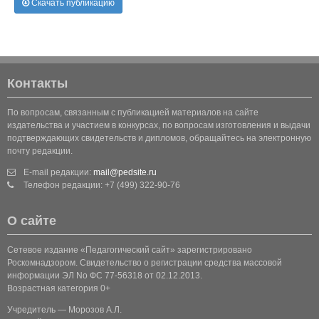
Скачать публикацию
Контакты
По вопросам, связанным с публикацией материалов на сайте
издательства и участием в конкурсах, по вопросам изготовления и выдачи
подтверждающих свидетельств и дипломов, обращайтесь на электронную
почту редакции.
E-mail редакции:
mail@pedsite.ru
Телефон редакции: +7 (499) 322-90-76
О сайте
Сетевое издание «Педагогический сайт» зарегистрировано
Роскомнадзором. Свидетельство о регистрации средства массовой
информации ЭЛ No ФС 77-56318 от 02.12.2013.
Возрастная категория 0+
Учредитель — Морозов А.Л.