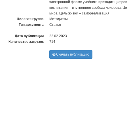
электронной форме учебника приходит цифрово
воспитания – внутренняя свобода человека. Ц
мира. Цель жизни – самореализация.
Целевая группа
Методисты
Тип документа
Статья
Дата публикации
22.02.2023
Количество загрузок
714
Скачать публикацию