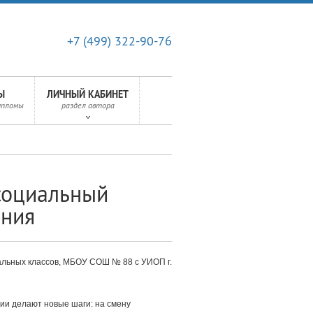
+7 (499) 322-90-76
Ы
ЛИЧНЫЙ КАБИНЕТ
ипломы
раздел автора
социальный
ания
альных классов, МБОУ СОШ № 88 с УИОП г.
ии делают новые шаги: на смену