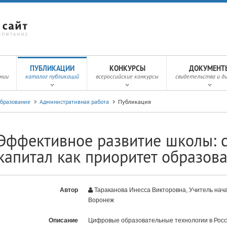
ПУБЛИКАЦИИ
КОНКУРСЫ
ДОКУМЕНТ
нии
каталог публикаций
всероссийские конкурсы
свидетельства и д
образование
Административная работа
Публикация
Эффективное развитие школы: 
капитал как приоритет образов
Автор
Тараканова Инесса Викторовна, Учитель нач
Воронеж
Описание
Цифровые образовательные технологии в Росс