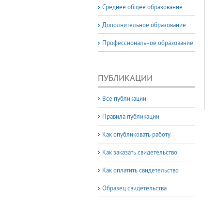
Среднее общее образование
Дополнительное образование
Профессиональное образование
ПУБЛИКАЦИИ
Все публикации
Правила публикации
Как опубликовать работу
Как заказать свидетельство
Как оплатить свидетельство
Образец свидетельства