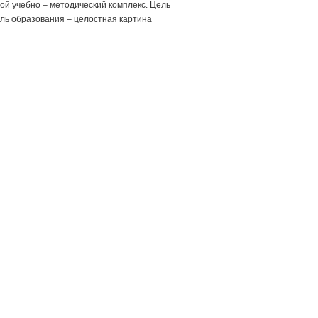
й учебно – методический комплекс. Цель
ель образования – целостная картина