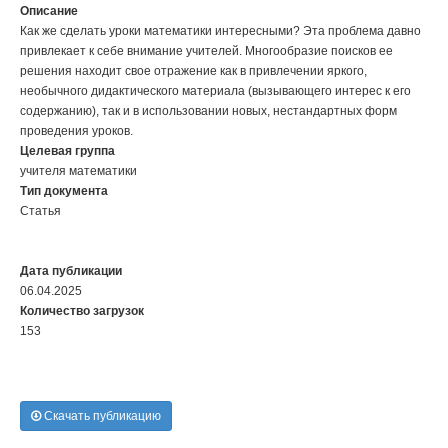
Описание
Как же сделать уроки математики интересными? Эта проблема давно
привлекает к себе внимание учителей. Многообразие поисков ее
решения находит свое отражение как в привлечении яркого,
необычного дидактического материала (вызывающего интерес к его
содержанию), так и в использовании новых, нестандартных форм
проведения уроков.
Целевая группа
учителя математики
Тип документа
Статья
Дата публикации
06.04.2025
Количество загрузок
153
Скачать публикацию