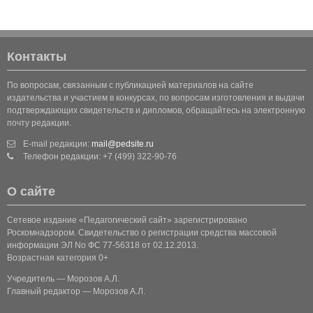
Контакты
По вопросам, связанным с публикацией материалов на сайте
издательства и участием в конкурсах, по вопросам изготовления и выдачи
подтверждающих свидетельств и дипломов, обращайтесь на электронную
почту редакции.
E-mail редакции:
mail@pedsite.ru
Телефон редакции: +7 (499) 322-90-76
О сайте
Сетевое издание «Педагогический сайт» зарегистрировано
Роскомнадзором. Свидетельство о регистрации средства массовой
информации ЭЛ No ФС 77-56318 от 02.12.2013.
Возрастная категория 0+
Учредитель — Морозов А.Л.
Главный редактор — Морозов А.Л.